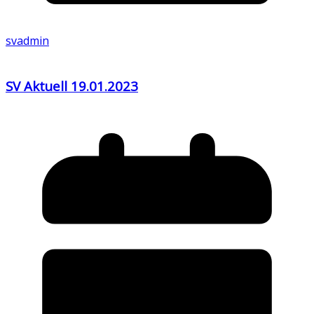
svadmin
SV Aktuell 19.01.2023