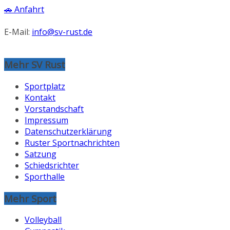
🚗 Anfahrt
E-Mail:
info@sv-rust.de
Mehr SV Rust
Sportplatz
Kontakt
Vorstandschaft
Impressum
Datenschutzerklärung
Ruster Sportnachrichten
Satzung
Schiedsrichter
Sporthalle
Mehr Sport
Volleyball