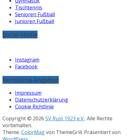
Gymnastik
Tischtennis
Senioren Fußball
Junioren Fußball
Social Media
Instagram
Facebook
Rechtliche Angaben
Impressum
Datenschutzerklärung
Cookie Richtlinie
Copyright © 2026
SV Rust 1923 e.V.
. Alle Rechte
vorbehalten.
Theme:
ColorMag
von ThemeGrill. Präsentiert von
WordPress
.