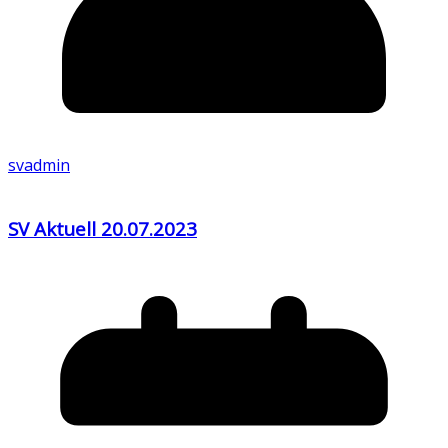
svadmin
SV Aktuell 20.07.2023