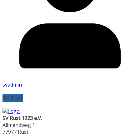
svadmin
SV Rust
SV Rust 1923 e.V.
Allmendweg 1
77977 Rust