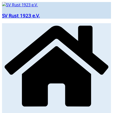
Zum
Inhalt
SV Rust 1923 e.V.
springen