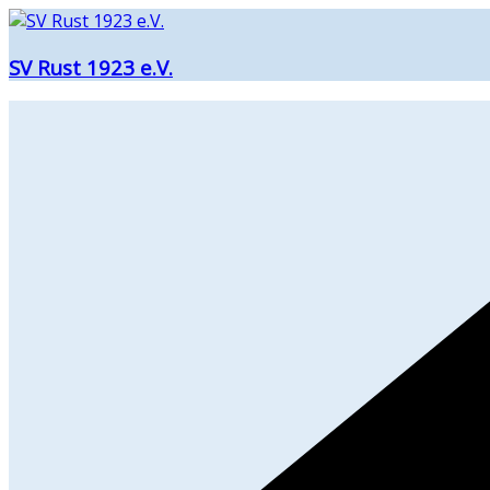
Zum
Inhalt
SV Rust 1923 e.V.
springen