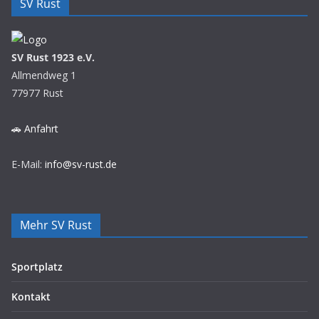
SV Rust
SV Rust 1923 e.V.
Allmendweg 1
77977 Rust
🚗 Anfahrt
E-Mail:
info@sv-rust.de
Mehr SV Rust
Sportplatz
Kontakt