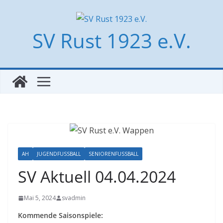
Zum
Inhalt
SV Rust 1923 e.V.
springen
AH
JUGENDFUSSBALL
SENIORENFUSSBALL
SV Aktuell 04.04.2024
Mai 5, 2024
svadmin
Kommende Saisonspiele: