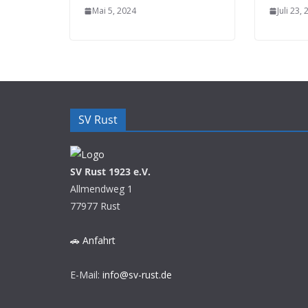
Mai 5, 2024
Juli 23,
SV Rust
SV Rust 1923 e.V.
Allmendweg 1
77977 Rust
🚗 Anfahrt
E-Mail:
info@sv-rust.de