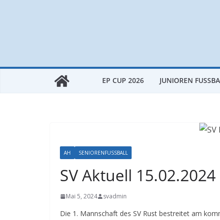
Zum
Inhalt
springen
EP CUP 2026
JUNIOREN FUSSBAL
AH
SENIORENFUSSBALL
SV Aktuell 15.02.2024
Mai 5, 2024
svadmin
Die 1. Mannschaft des SV Rust bestreitet am komm